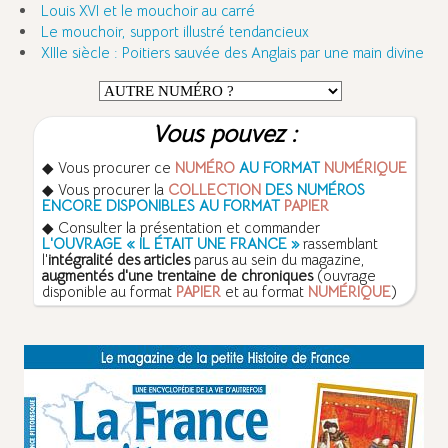
Louis XVI et le mouchoir au carré
Le mouchoir, support illustré tendancieux
XIIIe siècle : Poitiers sauvée des Anglais par une main divine
Vous pouvez :
◆ Vous procurer ce
NUMÉRO
AU FORMAT
NUMÉRIQUE
◆ Vous procurer la
COLLECTION
DES NUMÉROS
ENCORE DISPONIBLES AU FORMAT
PAPIER
◆ Consulter la présentation et commander
L'OUVRAGE « IL ÉTAIT UNE FRANCE »
rassemblant
l'
intégralité des articles
parus au sein du magazine,
augmentés d'une trentaine de chroniques
(ouvrage
disponible au format
PAPIER
et au format
NUMÉRIQUE
)