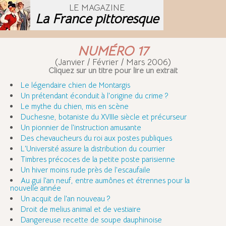
LE MAGAZINE
La France pittoresque
NUMÉRO 17
(Janvier / Février / Mars 2006)
Cliquez sur un titre pour lire un extrait
Le légendaire chien de Montargis
Un prétendant éconduit à l'origine du crime ?
Le mythe du chien, mis en scène
Duchesne, botaniste du XVIIIe siècle et précurseur
Un pionnier de l'instruction amusante
Des chevaucheurs du roi aux postes publiques
L'Université assure la distribution du courrier
Timbres précoces de la petite poste parisienne
Un hiver moins rude près de l'escaufaile
Au gui l'an neuf, entre aumônes et étrennes pour la
nouvelle année
Un acquit de l'an nouveau ?
Droit de melius animal et de vestiaire
Dangereuse recette de soupe dauphinoise